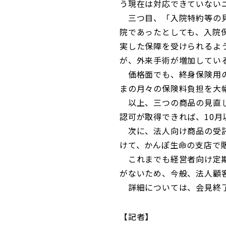
う現在は対応できていない
三つ目、「入院特約等の見
院であったとしても、入院
実した保障を受けられるよ
が、外来手術が増加してい
価格面でも、終身保険用の
まの月々の保険料負担を大
以上、三つの商品の見直し
認可が取得できれば、10
次に、法人向け商品の受託
けて、かんぽ生命の支店で
これまでも経営者向け定期
がないため、今般、法人顧
詳細については、会見終了
記者