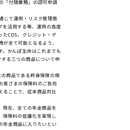
の「付随業務」の認可申請
通じて運用・リスク管理態
ブを活用する等、運用の高度
たCDS、クレジット・デ
務が全て可能となるよう、
す。かんぽ生命はこれまでも
介する三つの商品について申
性の商品である終身保険の保
お客さまの保険料のご負担
えることで、従来商品対比
、現在、全ての年金商品を
、保険料の低廉化を実現し
の年金商品に入りたいとい