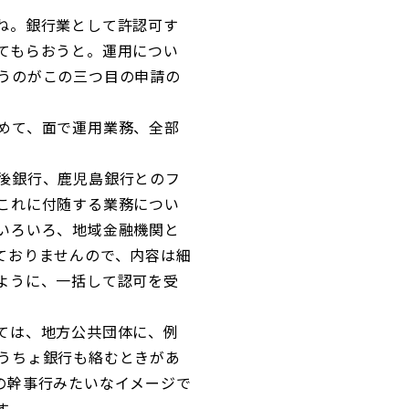
ね。銀行業として許認可す
てもらおうと。運用につい
うのがこの三つ目の申請の
めて、面で運用業務、全部
後銀行、鹿児島銀行とのフ
これに付随する業務につい
いろいろ、地域金融機関と
ておりませんので、内容は細
ように、一括して認可を受
ては、地方公共団体に、例
うちょ銀行も絡むときがあ
の幹事行みたいなイメージで
す。