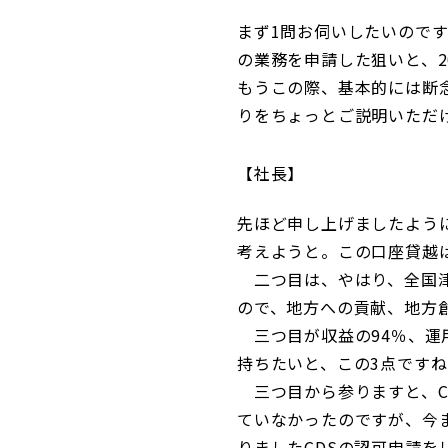
まず1問お伺いしたいので
の業務を申請した狙いと、2
もうこの際、基本的には断
りをちょっとご説明いただ
社長
先ほど申し上げましたよう
考えようと。この口座貸越
二つ目は、やはり、全国津
ので、地方への貢献、地方
三つ目が収益の94％、運
持ちたいと、この3点ですね
三つ目から参りますと、C
ていなかったのですが、今
りましたCDSの認可申請を