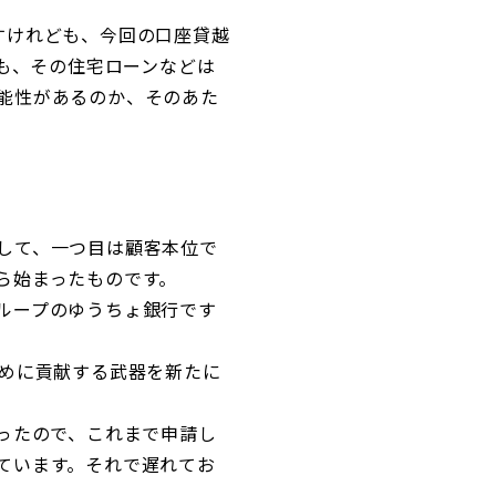
すけれども、今回の口座貸越
ども、その住宅ローンなどは
能性があるのか、そのあた
して、一つ目は顧客本位で
ら始まったものです。
ループのゆうちょ銀行です
めに貢献する武器を新たに
ったので、これまで申請し
ています。それで遅れてお