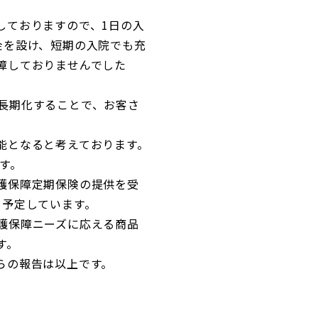
しておりますので、1日の入
金を設け、短期の入院でも充
障しておりませんでした
長期化することで、お客さ
能となると考えております。
す。
護保障定期保険の提供を受
を予定しています。
護保障ニーズに応える商品
す。
らの報告は以上です。