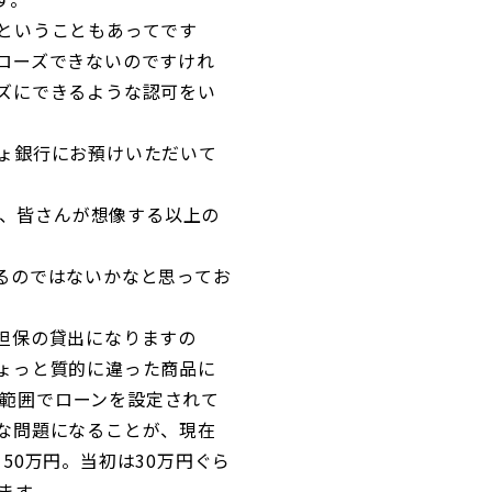
ということもあってです
ローズできないのですけれ
ズにできるような認可をい
ょ銀行にお預けいただいて
で、皆さんが想像する以上の
るのではないかなと思ってお
担保の貸出になりますの
ょっと質的に違った商品に
う範囲でローンを設定されて
な問題になることが、現在
50万円。当初は30万円ぐら
ます。