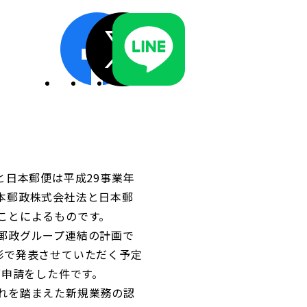
ディスクロージャーポリシー／適時開示体制
と日本郵便は平成29事業年
本郵政株式会社法と日本郵
ことによるものです。
郵政グループ連結の計画で
形で発表させていただく予定
可申請をした件です。
れを踏まえた新規業務の認