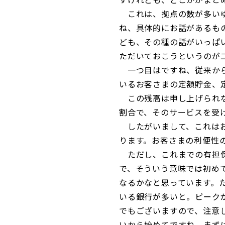
これは、拠点の数が多いゆ
ね、具体的にお話があるも
ども、その種の話がいっぱ
ただいておこうというのが
一つ目はですね、従来から
いるお客さまの定額貯金、
この残高は申し上げられない
割合で、そのサービスを受
したがいまして、これはお
ります。お客さまの利便性
ただし、これまでの有担保
で、そういう意味では初め
なるかなと思っています。た
いる銀行が多いと。ピーク
でもございますので、注意し
いから始めてですね、まず