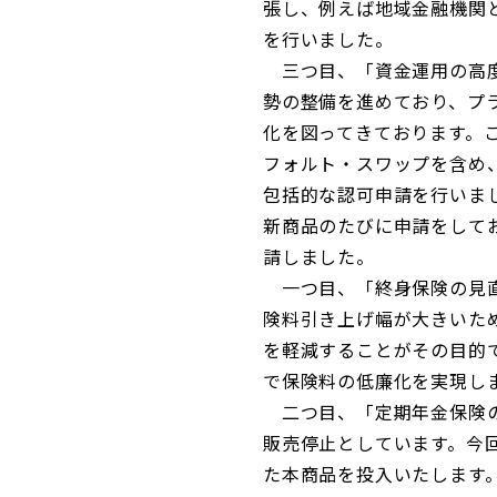
張し、例えば地域金融機関
を行いました。
三つ目、「資金運用の高度
勢の整備を進めており、プ
化を図ってきております。
フォルト・スワップを含め
包括的な認可申請を行いま
新商品のたびに申請をして
請しました。
一つ目、「終身保険の見直
険料引き上げ幅が大きいた
を軽減することがその目的
で保険料の低廉化を実現し
二つ目、「定期年金保険の
販売停止としています。今
た本商品を投入いたします