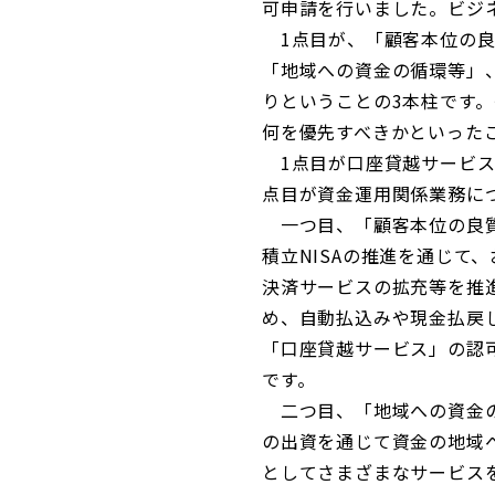
可申請を行いました。ビジ
1点目が、「顧客本位の良
「地域への資金の循環等」
りということの3本柱です
何を優先すべきかといった
1点目が口座貸越サービス
点目が資金運用関係業務につ
一つ目、「顧客本位の良質
積立NISAの推進を通じて
決済サービスの拡充等を推
め、自動払込みや現金払戻
「口座貸越サービス」の認
です。
二つ目、「地域への資金の
の出資を通じて資金の地域
としてさまざまなサービス