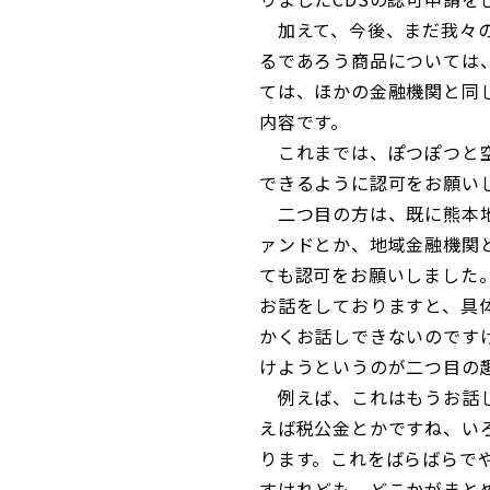
加えて、今後、まだ我々の
るであろう商品については
ては、ほかの金融機関と同
内容です。
これまでは、ぽつぽつと空
できるように認可をお願い
二つ目の方は、既に熊本地
ァンドとか、地域金融機関
ても認可をお願いしました
お話をしておりますと、具
かくお話しできないのです
けようというのが二つ目の
例えば、これはもうお話し
えば税公金とかですね、い
ります。これをばらばらで
すけれども、どこかがまと