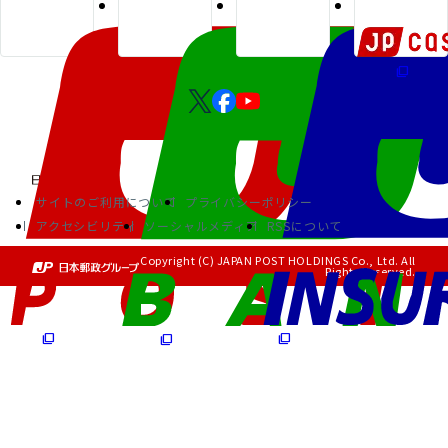
サイトのご利用について
プライバシーポリシー
アクセシビリティ
ソーシャルメディア
RSSについて
Copyright (C) JAPAN POST HOLDINGS Co., Ltd. All
Rights Reserved.