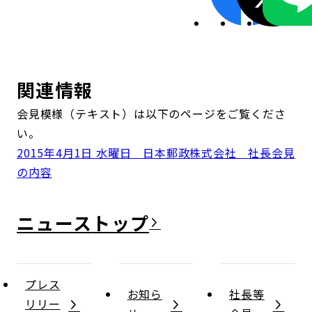
関連情報
会見模様（テキスト）は以下のページをご覧くださ
い。
2015年4月1日 水曜日 日本郵政株式会社 社長会見
の内容
ニュース
プレス
お知ら
社長等
リリー