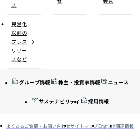
せ
会見
ス
民営化
以前の
プレス
リリー
スなど
グループ情報
株主・投資家情報
ニュース
サステナビリティ
採用情報
よくあるご質問・お問い合わせ
サイトマップ
English
調達情報