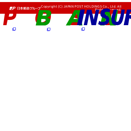
Copyright (C) JAPAN POST HOLDINGS Co., Ltd. All
Rights Reserved.