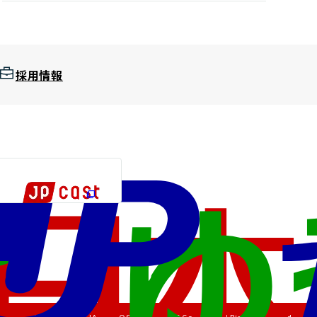
採用情報
Copyright (C) JAPAN POST HOLDINGS Co., Ltd. All Rights Reserved.