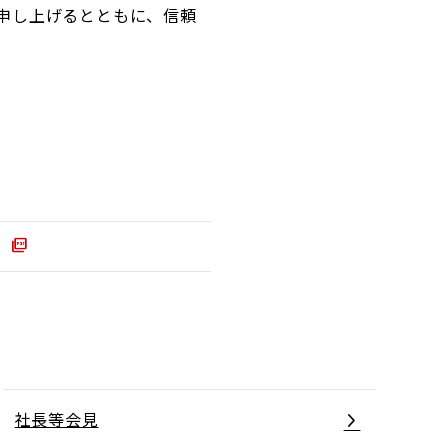
申し上げるとともに、信頼
社長等会見