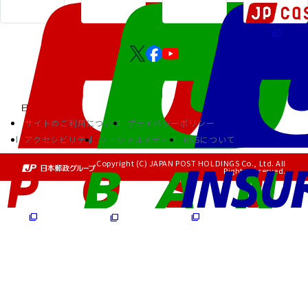
サイトのご利用について
プライバシーポリシー
アクセシビリティ
ソーシャルメディア
RSSについて
Copyright (C) JAPAN POST HOLDINGS Co., Ltd. All
Rights Reserved.