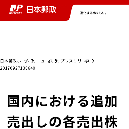
グループ情報
株主・投資家情報
ニュース
サステナビリティ
採用情報
トップ
トップ
トップ
トップ
トップ
日本郵政ホーム
ニュース
プレスリリース
20170927138640
取締役兼代表執行役社長メッセージ
会社情報
経営方針
国内における追加
担当役員メッセージ
コンプライアンス
個人投資家のみなさまへ
売出しの各売出株
ガバナンス
株式情報
サステナビリティマネジメント