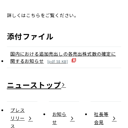
詳しくはこちらをご覧ください。
添付ファイル
国内における追加売出しの各売出株式数の確定に
関するお知らせ
[
pdf
58
KB]
ニュース
プレス
お知ら
社長等
リリー
せ
会見
ス