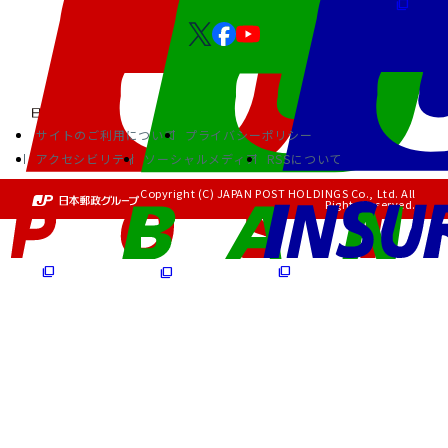
サイトのご利用について
プライバシーポリシー
アクセシビリティ
ソーシャルメディア
RSSについて
Copyright (C) JAPAN POST HOLDINGS Co., Ltd. All
Rights Reserved.