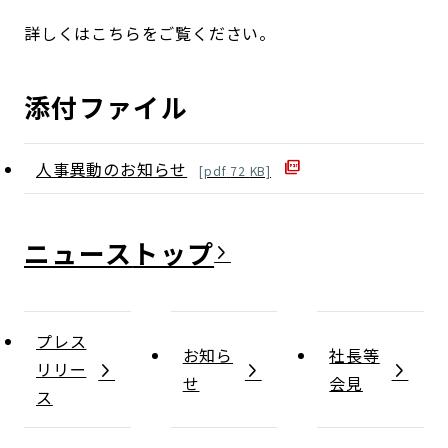
詳しくはこちらをご覧ください。
添付ファイル
人事異動のお知らせ
[
pdf
72
KB]
ニュース
プレス
お知ら
社長等
リリー
せ
会見
ス