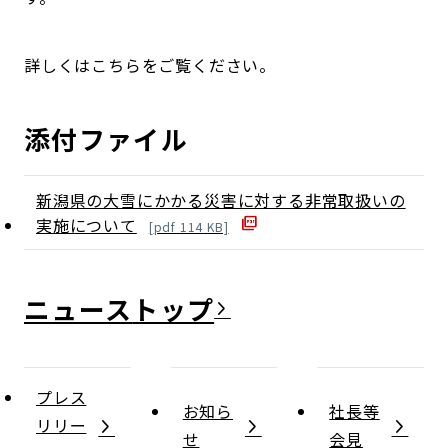
詳しくはこちらをご覧ください。
添付ファイル
新潟県の大雪にかかる災害に対する非常取扱いの
実施について
[
pdf
114
KB]
ニュース
プレス
お知ら
社長等
リリー
せ
会見