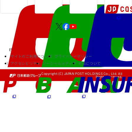
サイトのご利用について
プライバシーポリシー
アクセシビリティ
ソーシャルメディア
RSSについて
Copyright (C) JAPAN POST HOLDINGS Co., Ltd. All
Rights Reserved.