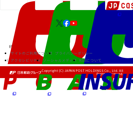
サイトのご利用について
プライバシーポリシー
アクセシビリティ
ソーシャルメディア
RSSについて
Copyright (C) JAPAN POST HOLDINGS Co., Ltd. All
Rights Reserved.