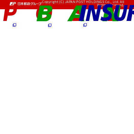
Copyright (C) JAPAN POST HOLDINGS Co., Ltd. All
Rights Reserved.