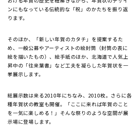
おける年賀の歴史を紐解きながら、年賀状のデザイ
ンにもなっている伝統的な「祝」のかたちを振り返
ります。
そのほか、「新しい年賀のカタチ」を提案するた
め、一般公募やアーティストの絵封筒（封筒の表に
絵を描いたもの）、絵手紙のほか、北海道で人気上
昇中の「往来葉書」など工夫を凝らした年賀状を一
挙展示します。
総展示数は来る2010年にちなみ、2010枚。さらに各
種年賀状の教室も開催。「ここに来れば年賀のこと
を一気に楽しめる！」そんな祭りのような空間が展
示場に登場します。