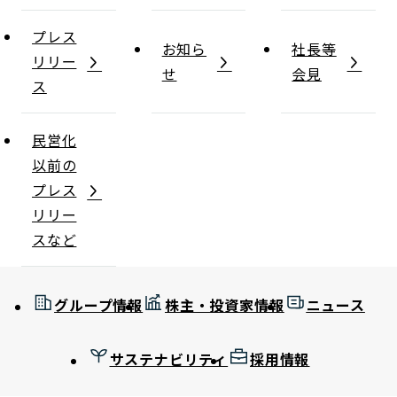
プレス
お知ら
社長等
リリー
せ
会見
ス
民営化
以前の
プレス
リリー
スなど
グループ情報
株主・投資家情報
ニュース
サステナビリティ
採用情報