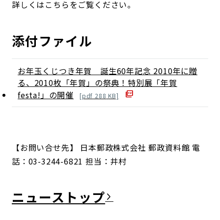
詳しくはこちらをご覧ください。
添付ファイル
お年玉くじつき年賀 誕生60年記念 2010年に贈
る、2010枚「年賀」の祭典！特別展「年賀
festa!」の開催
[
pdf
288
KB]
【お問い合せ先】 日本郵政株式会社 郵政資料館 電
話：03-3244-6821 担当：井村
ニュース