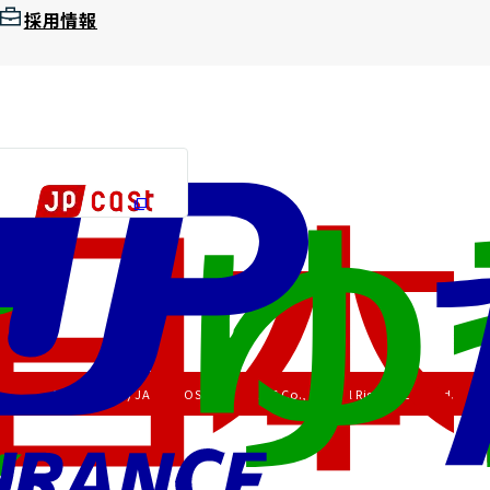
採用情報
Copyright (C) JAPAN POST HOLDINGS Co., Ltd. All Rights Reserved.