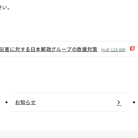
さい。
う災害に対する日本郵政グループの救援対策
[
pdf
128
KB]
お知らせ