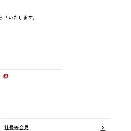
らせいたします。
社長等会見