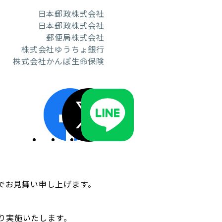
日本郵政株式会社
日本郵政株式会社
郵便局株式会社
株式会社ゆうちょ銀行
ディスクロージャーポリシー／適時開示体制
株式会社かんぽ生命保険
んでお見舞い申し上げます。
り実施いたします。