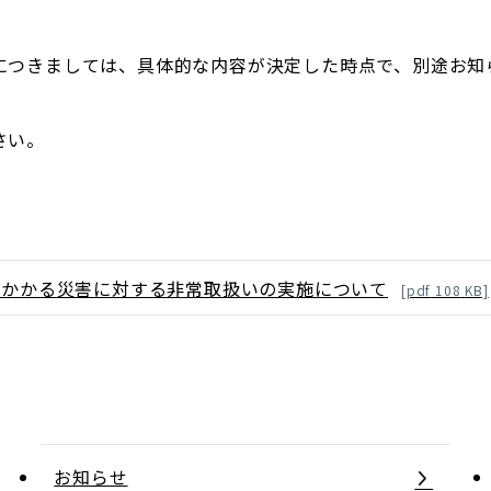
につきましては、具体的な内容が決定した時点で、別途お知
さい。
雨にかかる災害に対する非常取扱いの実施について
[
pdf
108
KB]
お知らせ