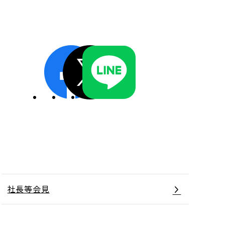
ディスクロージャーポリシー／適時開示体制
社長等会見