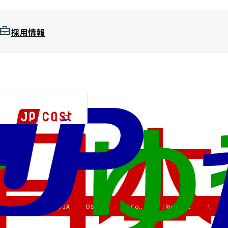
採用情報
Copyright (C) JAPAN POST HOLDINGS Co., Ltd. All Rights Reserved.