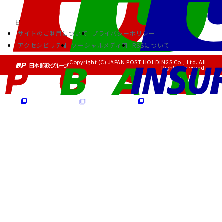
サイトのご利用について
プライバシーポリシー
アクセシビリティ
ソーシャルメディア
RSSについて
Copyright (C) JAPAN POST HOLDINGS Co., Ltd. All
Rights Reserved.