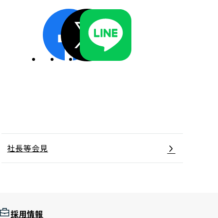
ディスクロージャーポリシー／適時開示体制
社長等会見
採用情報