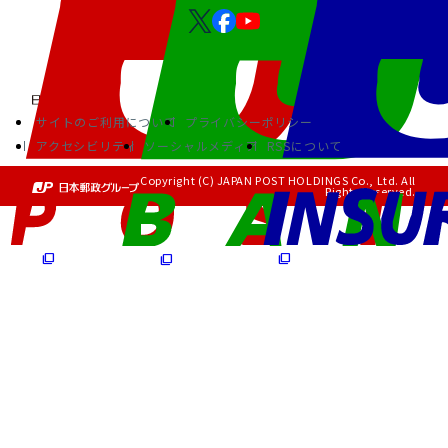
サイトのご利用について
プライバシーポリシー
アクセシビリティ
ソーシャルメディア
RSSについて
Copyright (C) JAPAN POST HOLDINGS Co., Ltd. All
Rights Reserved.