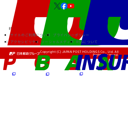
サイトのご利用について
プライバシーポリシー
アクセシビリティ
ソーシャルメディア
RSSについて
Copyright (C) JAPAN POST HOLDINGS Co., Ltd. All
Rights Reserved.