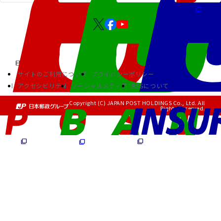
サイトのご利用について
プライバシーポリシー
アクセシビリティ
ソーシャルメディア
RSSについて
Copyright (C) JAPAN POST HOLDINGS Co., Ltd. All
Rights Reserved.