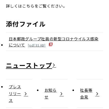
詳しくはこちらをご覧ください。
添付ファイル
日本郵政グループ社員の新型コロナウイルス感染
について
[
pdf
95
KB]
ニュース
プレス
お知ら
社長等
リリー
せ
会見
ス