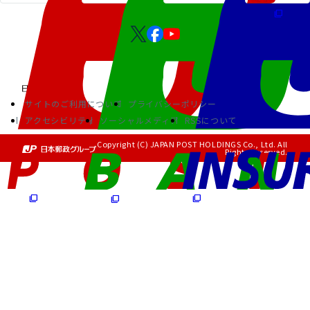
サイトのご利用について
プライバシーポリシー
アクセシビリティ
ソーシャルメディア
RSSについて
Copyright (C) JAPAN POST HOLDINGS Co., Ltd. All
Rights Reserved.