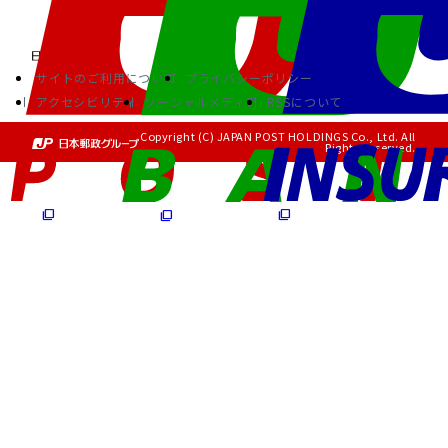
サイトのご利用について
プライバシーポリシー
アクセシビリティ
ソーシャルメディア
RSSについて
Copyright (C) JAPAN POST HOLDINGS Co., Ltd. All
Rights Reserved.