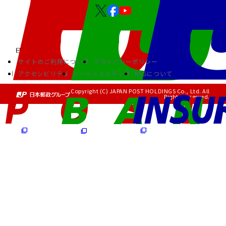
サイトのご利用について
プライバシーポリシー
アクセシビリティ
ソーシャルメディア
RSSについて
Copyright (C) JAPAN POST HOLDINGS Co., Ltd. All
Rights Reserved.