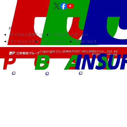
サイトのご利用について
プライバシーポリシー
アクセシビリティ
ソーシャルメディア
RSSについて
Copyright (C) JAPAN POST HOLDINGS Co., Ltd. All
Rights Reserved.