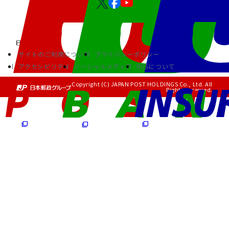
サイトのご利用について
プライバシーポリシー
アクセシビリティ
ソーシャルメディア
RSSについて
Copyright (C) JAPAN POST HOLDINGS Co., Ltd. All
Rights Reserved.