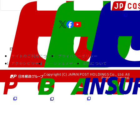
サイトのご利用について
プライバシーポリシー
アクセシビリティ
ソーシャルメディア
RSSについて
Copyright (C) JAPAN POST HOLDINGS Co., Ltd. All
Rights Reserved.