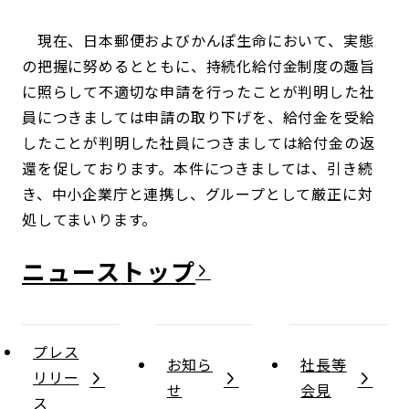
現在、日本郵便およびかんぽ生命において、実態
の把握に努めるとともに、持続化給付金制度の趣旨
に照らして不適切な申請を行ったことが判明した社
員につきましては申請の取り下げを、給付金を受給
したことが判明した社員につきましては給付金の返
還を促しております。本件につきましては、引き続
き、中小企業庁と連携し、グループとして厳正に対
処してまいります。
ニュース
プレス
お知ら
社長等
リリー
せ
会見
ス