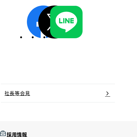
ディスクロージャーポリシー／適時開示体制
社長等会見
採用情報