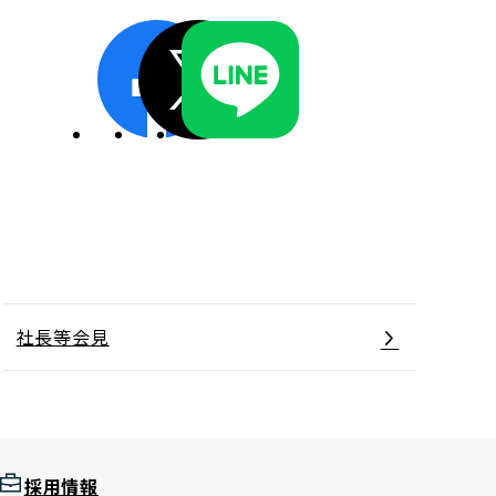
ディスクロージャーポリシー／適時開示体制
社長等会見
採用情報