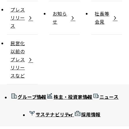
プレス
お知ら
社長等
リリー
せ
会見
ス
民営化
以前の
プレス
リリー
スなど
グループ情報
株主・投資家情報
ニュース
サステナビリティ
採用情報