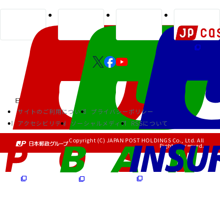
サイトのご利用について
プライバシーポリシー
アクセシビリティ
ソーシャルメディア
RSSについて
Copyright (C) JAPAN POST HOLDINGS Co., Ltd. All
Rights Reserved.