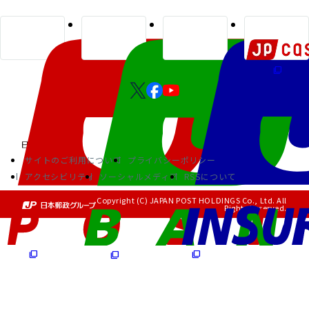
サイトのご利用について
プライバシーポリシー
アクセシビリティ
ソーシャルメディア
RSSについて
Copyright (C) JAPAN POST HOLDINGS Co., Ltd. All
Rights Reserved.