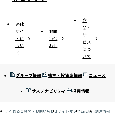
商
Web
品・
サイ
お問
サー
トに
い合
ビス
つい
わせ
につ
て
いて
グループ情報
株主・投資家情報
ニュース
サステナビリティ
採用情報
よくあるご質問・お問い合わせ
サイトマップ
English
調達情報