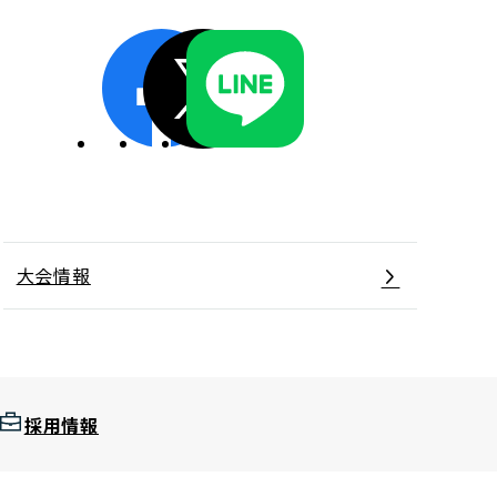
ディスクロージャーポリシー／適時開示体制
大会情報
採用情報