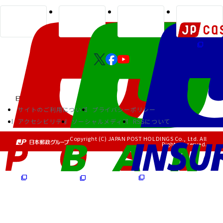
サイトのご利用について
プライバシーポリシー
アクセシビリティ
ソーシャルメディア
RSSについて
Copyright (C) JAPAN POST HOLDINGS Co., Ltd. All
Rights Reserved.