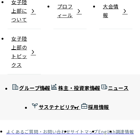
女子陸
プロフ
大会情
上部に
ィール
報
ついて
女子陸
上部の
トピッ
クス
グループ情報
株主・投資家情報
ニュース
サステナビリティ
採用情報
よくあるご質問・お問い合わせ
サイトマップ
English
調達情報