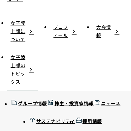
女子陸
プロフ
大会情
上部に
ィール
報
ついて
女子陸
上部の
トピッ
クス
グループ情報
株主・投資家情報
ニュース
サステナビリティ
採用情報