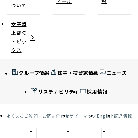
ィール
報
ついて
女子陸
上部の
トピッ
クス
グループ情報
株主・投資家情報
ニュース
サステナビリティ
採用情報
よくあるご質問・お問い合わせ
サイトマップ
English
調達情報