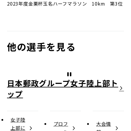
2023年度
金栗杯玉名ハーフマラソン 10km 第3位
他の選手を見る
日本郵政グループ女子陸上部
女子陸
プロフ
大会情
上部に