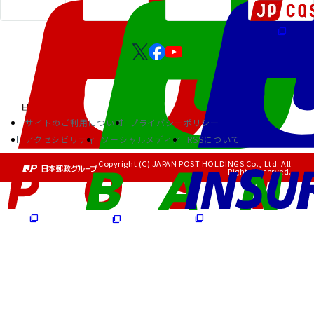
サイトのご利用について
プライバシーポリシー
アクセシビリティ
ソーシャルメディア
RSSについて
Copyright (C) JAPAN POST HOLDINGS Co., Ltd. All
Rights Reserved.