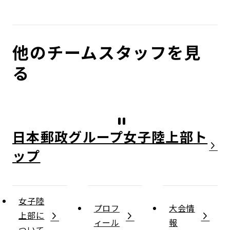
他のチームスタッフを見
る
日本郵政グループ女子陸上部
女子陸
プロフ
大会情
上部に
ィール
報
ついて