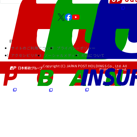
サイトのご利用について
プライバシーポリシー
アクセシビリティ
ソーシャルメディア
RSSについて
Copyright (C) JAPAN POST HOLDINGS Co., Ltd. All
Rights Reserved.