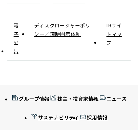
電
ディスクロージャーポリ
IRサイ
子
シー／適時開示体制
トマッ
公
プ
告
グループ情報
株主・投資家情報
ニュース
サステナビリティ
採用情報