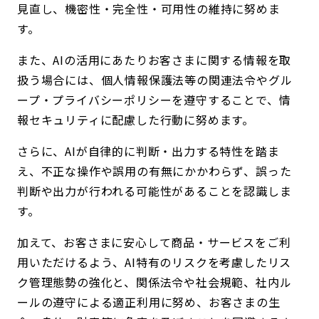
見直し、機密性・完全性・可用性の維持に努めま
す。
また、AIの活用にあたりお客さまに関する情報を取
扱う場合には、個人情報保護法等の関連法令やグル
ープ・プライバシーポリシーを遵守することで、情
報セキュリティに配慮した行動に努めます。
さらに、AIが自律的に判断・出力する特性を踏ま
え、不正な操作や誤用の有無にかかわらず、誤った
判断や出力が行われる可能性があることを認識しま
す。
加えて、お客さまに安心して商品・サービスをご利
用いただけるよう、AI特有のリスクを考慮したリス
ク管理態勢の強化と、関係法令や社会規範、社内ル
ールの遵守による適正利用に努め、お客さまの生