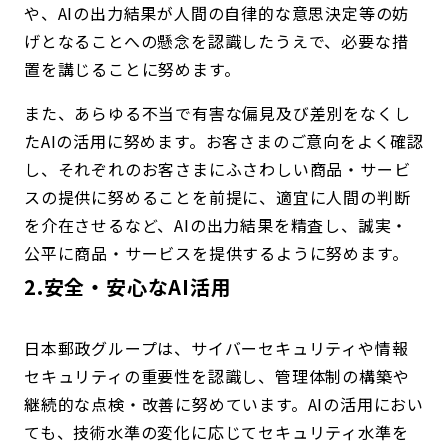
や、AIの出力結果が人間の自律的な意思決定等の妨
げとなることへの懸念を認識したうえで、必要な措
置を講じることに努めます。
また、あらゆる不当で有害な偏見及び差別をなくし
たAIの活用に努めます。お客さまのご意向をよく確認
し、それぞれのお客さまにふさわしい商品・サービ
スの提供に努めることを前提に、適宜に人間の判断
を介在させるなど、AIの出力結果を精査し、誠実・
公平に商品・サービスを提供するように努めます。
2.安全・安心なAI活用
日本郵政グループは、サイバーセキュリティや情報
セキュリティの重要性を認識し、管理体制の構築や
継続的な点検・改善に努めています。AIの活用におい
ても、技術水準の変化に応じてセキュリティ水準を