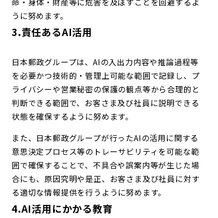
命・身体・財産等に危害を及ぼすことを回避するよ
うに努めます。
3.責任あるAI活用
日本郵政グループは、AIの入出力内容や推論過程等
を必要かつ技術的・管理上可能な範囲で記録し、プ
ライバシーや営業秘密の保護の観点等から合理的と
判断できる範囲で、お客さま及び社員に説明できる
状態を確保するように努めます。
また、日本郵政グループが行ったAIの活用に関する
意思決定プロセス等のトレーサビリティを可能な範
囲で確保することで、不具合や誤案内等が生じた場
合にも、原因究明や是正、お客さま及び社員に対す
る適切な情報提供を行うように努めます。
4.AI活用にかかる教育