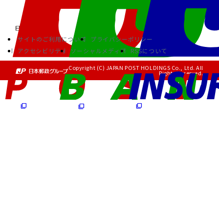
サイトのご利用について
プライバシーポリシー
アクセシビリティ
ソーシャルメディア
RSSについて
Copyright (C) JAPAN POST HOLDINGS Co., Ltd. All
Rights Reserved.