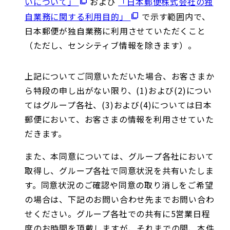
いについて」
および
「日本郵便株式会社の独
自業務に関する利用目的」
で示す範囲内で、
日本郵便が独自業務に利用させていただくこと
（ただし、センシティブ情報を除きます）。
上記についてご同意いただいた場合、お客さまか
ら特段の申し出がない限り、(1)および(2)につい
てはグループ各社、(3)および(4)については日本
郵便において、お客さまの情報を利用させていた
だきます。
また、本同意については、グループ各社において
取得し、グループ各社で同意状況を共有いたしま
す。同意状況のご確認や同意の取り消しをご希望
の場合は、下記のお問い合わせ先までお問い合わ
せください。グループ各社での共有に5営業日程
度のお時間を頂戴しますが、それまでの間、本件