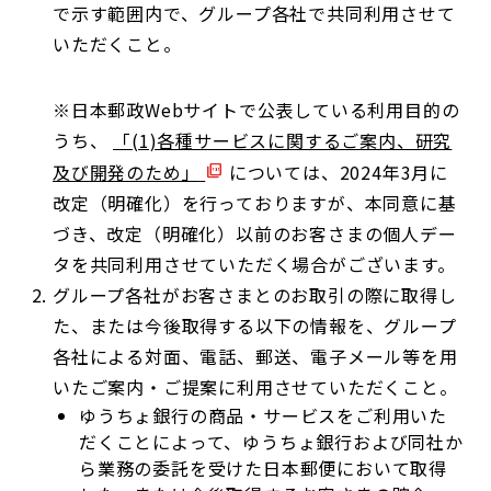
で示す範囲内で、グループ各社で共同利用させて
いただくこと。
※日本郵政Webサイトで公表している利用目的の
うち、
「(1)各種サービスに関するご案内、研究
及び開発のため」
については、2024年3月に
改定（明確化）を行っておりますが、本同意に基
づき、改定（明確化）以前のお客さまの個人デー
タを共同利用させていただく場合がございます。
グループ各社がお客さまとのお取引の際に取得し
た、または今後取得する以下の情報を、グループ
各社による対面、電話、郵送、電子メール等を用
いたご案内・ご提案に利用させていただくこと。
ゆうちょ銀行の商品・サービスをご利用いた
だくことによって、ゆうちょ銀行および同社か
ら業務の委託を受けた日本郵便において取得