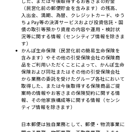
した、または今後取得するお客さまの貯金
（民営化前の郵便貯金を含みます）の残高、
入出金、満期、為替、クレジットカード、ゆう
ちょPay等の決済サービスおよび投資信託・国
債の取引等預かり資産の内容や運用・検討状
況等に関する情報（センシティブ情報を除きま
す）
かんぽ生命保険（民営化前の簡易生命保険を
含みます）やその他の引受保険会社の保険商
品をご利用いただくことによって、かんぽ生命
保険および同社またはその他の引受保険会社
から業務の委託を受けたグループ各社において
取得した、または今後取得する保険商品ご提
案時の情報やお客さまの保険契約に関する情
報、その他家族構成等に関する情報（センシ
ティブ情報を除きます）
日本郵便は独自業務として、郵便・物流事業に