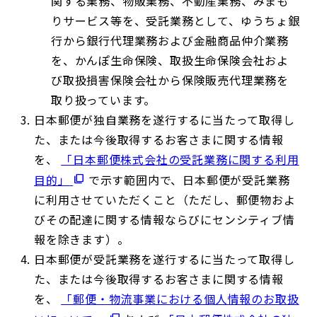
関する業務、物販業務、不動産業務、みまも
りサービス等を、受託業務として、ゆうちょ銀
行から銀行代理業務および金融商品仲介業務
を、かんぽ生命保険、取扱生命保険会社およ
び取扱損害保険会社から保険販売代理業務を
取り扱っています。
日本郵便が独自業務を遂行するに当たって取得し
た、または今後取得するお客さまに関する情報
を、
「日本郵便株式会社の受託業務に関する利用
目的」
で示す範囲内で、日本郵便が受託業務
に利用させていただくこと（ただし、郵便物およ
びその配達に関する情報ならびにセンシティブ情
報を除きます）。
日本郵便が受託業務を遂行するに当たって取得し
た、または今後取得するお客さまに関する情報
を、
「郵便・物流事業における個人情報のお取扱