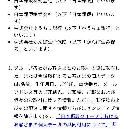
日本郵政株式会社（以下「日本郵政」といいま
す）
日本郵便株式会社（以下「日本郵便」といいま
す）
株式会社ゆうちょ銀行（以下「ゆうちょ銀行」と
いいます）
株式会社かんぽ生命保険（以下「かんぽ生命保
険」といいます）
グループ各社がお客さまとのお取引の際に取得し
た、または今後取得するお客さまの個人データ
(お名前、生年月日、ご住所、電話番号、メール
アドレス等のご連絡先、ご家族、ご職業および
個々のお取引に関する情報。ただし、郵便物およ
びその配達に関する情報ならびにセンシティブ情
報を除きます)を、
「日本郵政グループにおける
お客さまの個人データの共同利用について」