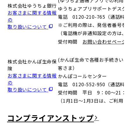
(ゆうちょ通帳アプリでの利用同
株式会社ゆうちょ銀行
ゆうちょアプリサポートデスク
お客さまに関する情報
電話 0120-210-765（通話料
の
※ご利用の際は、発信者番号を
取り扱いについて
（電話機が非通知設定の方は、上
受付時間
お問い合わせページ
(かんぽ生命で各種お手続きいた
株式会社かんぽ生命保
客さま）
険
お客さまに関する情報
かんぽコールセンター
の
電話 0120-552-950（通話料
取り扱いについて
受付時間 平日 9：00～21：0
（1月1日～1月3日は、ご利用い
コンプライアンス